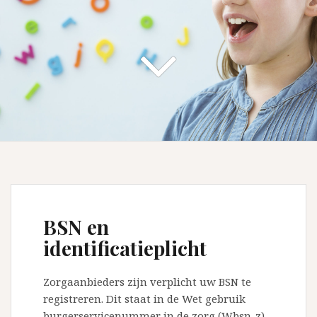
BSN en
identificatieplicht
Zorgaanbieders zijn verplicht uw BSN te
registreren. Dit staat in de Wet gebruik
burgerservicenummer in de zorg (Wbsn-z).