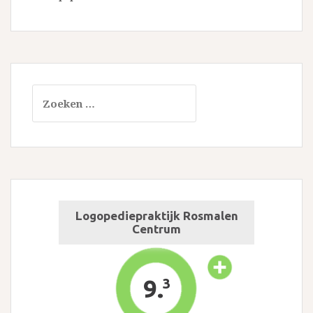
Zoeken
naar: