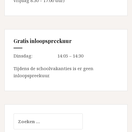
vrijdag 8:30 – 17:00 uur)
Gratis inloopspreekuur
Dinsdag:
14:05 – 14:30
Tijdens de schoolvakanties is er geen
inloopspreekuur.
Zoeken
naar: