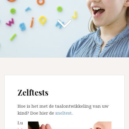
Zelftests
Hoe is het met de taalontwikkeling van uw
kind? Doe hier de
sneltest
.
Lu