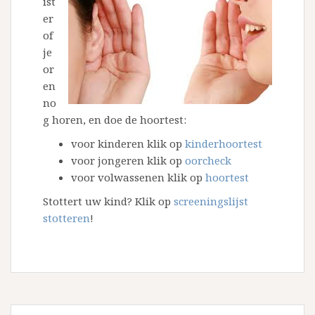
ist
er
of
je
or
en
no
g horen, en doe de hoortest:
voor kinderen klik op
kinderhoortest
voor jongeren klik op
oorcheck
voor volwassenen klik op
hoortest
Stottert uw kind? Klik op
screeningslijst
stotteren
!